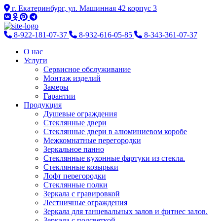
г. Екатеринбург, ул. Машинная 42 корпус 3
8-922-181-07-37
8-932-616-05-85
8-343-361-07-37
О нас
Услуги
Сервисное обслуживание
Монтаж изделий
Замеры
Гарантии
Продукция
Душевые ограждения
Стеклянные двери
Стеклянные двери в алюминиевом коробе
Межкомнатные перегородки
Зеркальное панно
Стеклянные кухонные фартуки из стекла.
Стеклянные козырьки
Лофт перегородки
Стеклянные полки
Зеркала с гравировкой
Лестничные ограждения
Зеркала для танцевальных залов и фитнес залов.
Зеркала с подсветкой