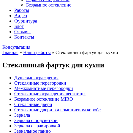
Безрамное остекление
Работы
Видео
Фурнитура
Блог
Отзывы
Контакты
Консультация
Главная
»
Наши работы
»
Стеклянный фартук для кухни
Стеклянный фартук для кухни
Душевые ограждения
Стеклянные перегородки
Межкомнатные перегородки
Стеклянные ограждения лестницы
Безрамное остекление MIRO
Стеклянные двери
Стеклянные двери в алюминиевом коробе
Зеркала
Зеркала с подсветкой
Зеркала с гравировкой
Зеркальное панно